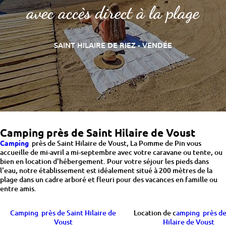
avec accès direct à la plage
SAINT HILAIRE DE RIEZ - VENDÉE
Camping près de Saint Hilaire de Voust
Camping
près de Saint Hilaire de Voust, La Pomme de Pin vous
accueille de mi-avril a mi-septembre avec votre caravane ou tente, ou
bien en location d'hébergement. Pour votre séjour les pieds dans
l'eau, notre établissement est idéalement situé à 200 mètres de la
plage dans un cadre arboré et fleuri pour des vacances en famille ou
entre amis.
Camping près de Saint Hilaire de
Location de c
amping près de
Voust
Hilaire de Voust