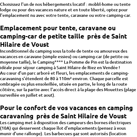
Choisissez l'un de nos hébergements locatif : moblil-home ou tente
lodge ou pour des vacances nature et en toute liberté, optez pour
l'emplacement nu avec votre tente, caravane ou votre camping-car.
Emplacement pour tente, caravane ou
camping-car de petite taille près de Saint
Hilaire de Voust
Inconditionnel du camping sous la toile de tente ou amoureux des
vacances en caravane (simple essieu) ou camping-car (de petite ou
moyenne taille), le Camping**** La Pomme de Pin est la destination
idéale pour séjour camping à Saint Hilaire de Riez en Vendée !
Au cœur d’un parc arboré et fleuri, les emplacements de camping-
caravaning s’étendent de 80 à 110m² environ. Chaque parcelle est
ombragée ou plus ensoleillée, située en partie, le long de la route
côtière, sur la partie avec l'accès direct à la plage des Mouettes (plage
surveillée en juillet et aout).
Pour le confort de vos vacances en camping
caravaning près de Saint Hilaire de Voust
Les camping met à disposition des campeurs des bornes électriques
(10A) qui desservent chaque îlot d'emplacements (pensez à vous
munir d'une rallonge). Les barbecues gaz sont autorisés (location