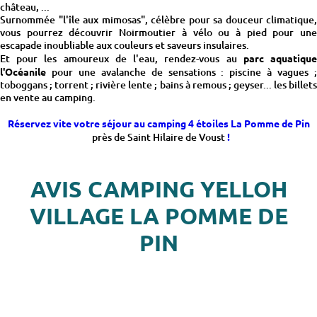
château, ...
Surnommée "l'île aux mimosas", célèbre pour sa douceur climatique,
vous pourrez découvrir Noirmoutier à vélo ou à pied pour une
escapade inoubliable aux couleurs et saveurs insulaires.
Et pour les amoureux de l'eau, rendez-vous au
parc aquatiqu
l'Océanile
pour une avalanche de sensations : piscine à vagues ;
toboggans ; torrent ; rivière lente ; bains à remous ; geyser... les billets
en vente au camping.
Réservez vite votre séjour au camping 4 étoiles La Pomme de Pin
près de Saint Hilaire de Voust
!
AVIS CAMPING YELLOH
VILLAGE LA POMME DE
PIN