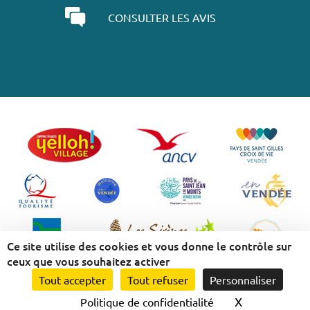
CONSULTER LES AVIS
Ce site utilise des cookies et vous donne le contrôle sur
ceux que vous souhaitez activer
Tout accepter
Tout refuser
Personnaliser
Mentions légales
-
Politique de confidentialité
-
Plan du site
-
Nos flux RSS
X
Masquer le 
Politique de confidentialité
Création et référencement Site internet E-comouest