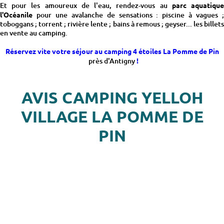
Et pour les amoureux de l'eau, rendez-vous au
parc aquatiqu
l'Océanile
pour une avalanche de sensations : piscine à vagues ;
toboggans ; torrent ; rivière lente ; bains à remous ; geyser... les billets
en vente au camping.
Réservez vite votre séjour au camping 4 étoiles La Pomme de Pin
près d'Antigny
!
AVIS CAMPING YELLOH
VILLAGE LA POMME DE
PIN