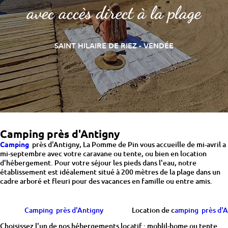
avec accès direct à la plage
SAINT HILAIRE DE RIEZ - VENDÉE
Camping près d'Antigny
Camping
près d'Antigny, La Pomme de Pin vous accueille de mi-avril a
mi-septembre avec votre caravane ou tente, ou bien en location
d'hébergement. Pour votre séjour les pieds dans l'eau, notre
établissement est idéalement situé à 200 mètres de la plage dans un
cadre arboré et fleuri pour des vacances en famille ou entre amis.
Camping près d'Antigny
Location de c
amping près d'
Choisissez l'un de nos hébergements locatif : moblil-home ou tente