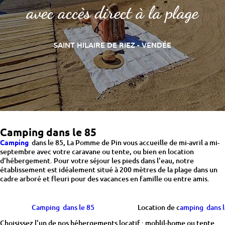
avec accès direct à la plage
SAINT HILAIRE DE RIEZ - VENDÉE
Camping dans le 85
Camping
dans le 85, La Pomme de Pin vous accueille de mi-avril a mi-
septembre avec votre caravane ou tente, ou bien en location
d'hébergement. Pour votre séjour les pieds dans l'eau, notre
établissement est idéalement situé à 200 mètres de la plage dans un
cadre arboré et fleuri pour des vacances en famille ou entre amis.
Camping dans le 85
Location de c
amping dans 
Choisissez l'un de nos hébergements locatif : moblil-home ou tente