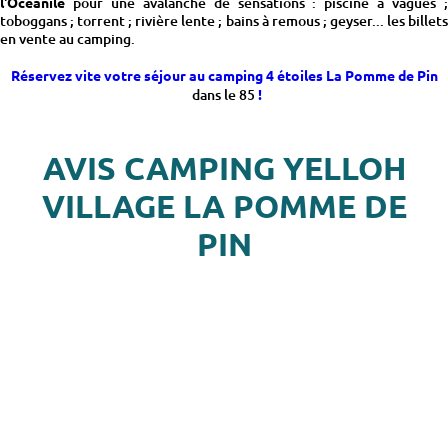
l'Océanile
pour une avalanche de sensations : piscine à vagues ;
toboggans ; torrent ; rivière lente ; bains à remous ; geyser... les billets
en vente au camping.
Réservez vite votre séjour au camping 4 étoiles La Pomme de Pin
dans le 85
!
AVIS CAMPING YELLOH
VILLAGE LA POMME DE
PIN