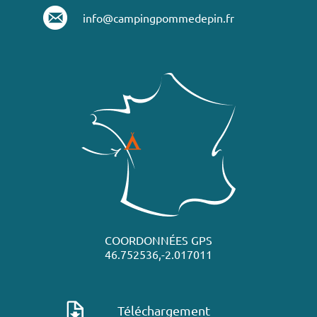
info@campingpommedepin.fr
COORDONNÉES GPS
46.752536,-2.017011
Téléchargement