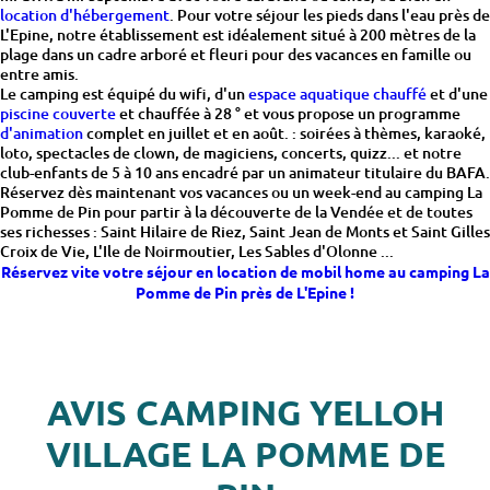
location d'hébergement
. Pour votre séjour les pieds dans l'eau près de
L'Epine, notre établissement est idéalement situé à 200 mètres de la
plage dans un cadre arboré et fleuri pour des vacances en famille ou
entre amis.
Le camping est équipé du wifi, d'un
espace aquatique chauffé
et d'une
piscine couverte
et chauffée à 28 ° et vous propose un programme
d'animation
complet en juillet et en août. : soirées à thèmes, karaoké,
loto, spectacles de clown, de magiciens, concerts, quizz... et notre
club-enfants de 5 à 10 ans encadré par un animateur titulaire du BAFA.
Réservez dès maintenant vos vacances ou un week-end au camping La
Pomme de Pin pour partir à la découverte de la Vendée et de toutes
ses richesses : Saint Hilaire de Riez, Saint Jean de Monts et Saint Gilles
Croix de Vie, L'Ile de Noirmoutier, Les Sables d'Olonne ...
Réservez vite votre séjour en location de mobil home au camping La
Pomme de Pin près de L'Epine !
AVIS CAMPING YELLOH
VILLAGE LA POMME DE