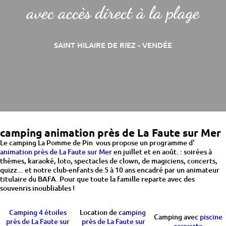
avec accès direct à la plage
SAINT HILAIRE DE RIEZ - VENDÉE
camping animation près de La Faute sur Mer
Le camping La Pomme de Pin vous propose un programme d'
animation
près de La Faute sur Mer
en juillet et en août. : soirées à
thèmes, karaoké, loto, spectacles de clown, de magiciens, concerts,
quizz... et notre club-enfants de 5 à 10 ans encadré par un animateur
titulaire du BAFA. Pour que toute la famille reparte avec des
souvenris inoubliables !
Camping 4 étoiles
Location de c
amping
Camping avec
piscine
près de La Faute sur
près de La Faute sur
couverte