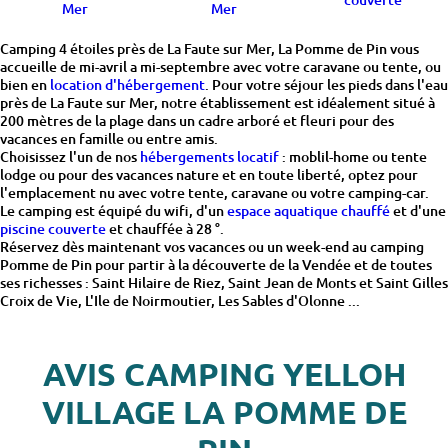
Mer
Mer
Camping 4 étoiles près de La Faute sur Mer, La Pomme de Pin vous
accueille de mi-avril a mi-septembre avec votre caravane ou tente, ou
bien en
location d'hébergement
. Pour votre séjour les pieds dans l'eau
près de La Faute sur Mer, notre établissement est idéalement situé à
200 mètres de la plage dans un cadre arboré et fleuri pour des
vacances en famille ou entre amis.
Choisissez l'un de nos
hébergements locatif
: moblil-home ou tente
lodge ou pour des vacances nature et en toute liberté, optez pour
l'emplacement nu avec votre tente, caravane ou votre camping-car.
Le camping est équipé du wifi, d'un
espace aquatique chauffé
et d'une
piscine couverte
et chauffée à 28 °.
Réservez dès maintenant vos vacances ou un week-end au camping
Pomme de Pin pour partir à la découverte de la Vendée et de toutes
ses richesses : Saint Hilaire de Riez, Saint Jean de Monts et Saint Gilles
Croix de Vie, L'Ile de Noirmoutier, Les Sables d'Olonne ...
AVIS CAMPING YELLOH
VILLAGE LA POMME DE