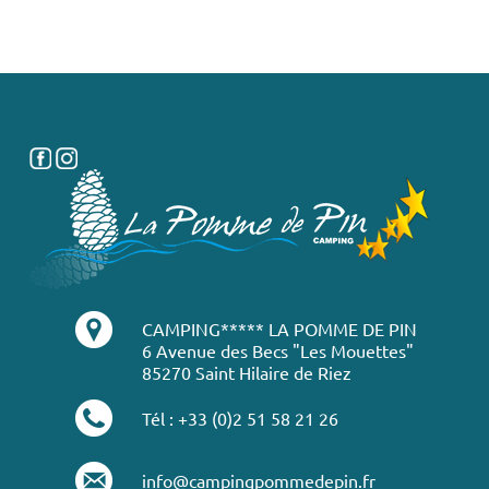
CAMPING***** LA POMME DE PIN
6 Avenue des Becs "Les Mouettes"
85270 Saint Hilaire de Riez
Tél : +33 (0)2 51 58 21 26
info@campingpommedepin.fr