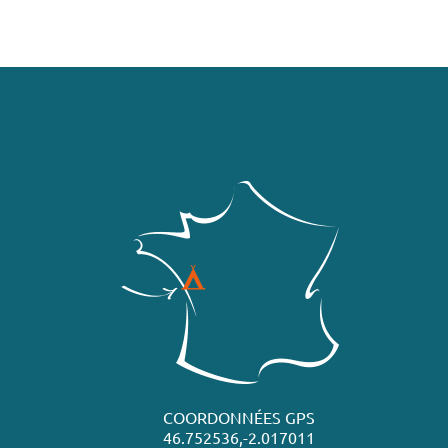
COORDONNÉES GPS
46.752536,-2.017011