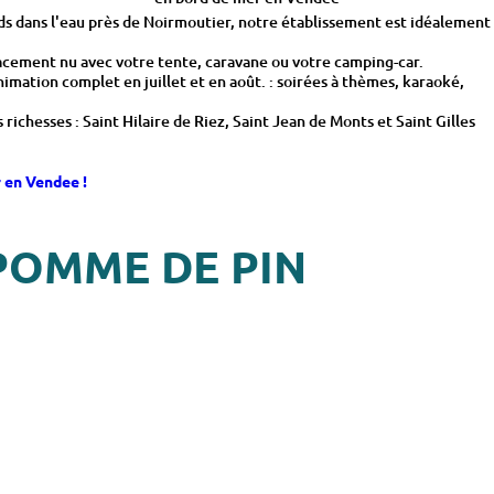
 en Vendee !
POMME DE PIN