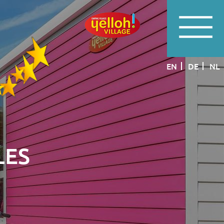
EN
DE
NL
LES