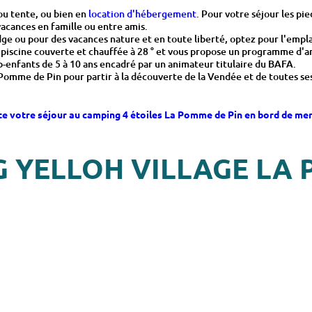
te votre séjour au camping 4 étoiles La Pomme de Pin en bord de mer
G YELLOH VILLAGE LA 