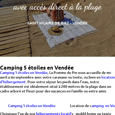
avec accès direct à la plage
SAINT HILAIRE DE RIEZ - VENDÉE
Camping 5 étoiles en Vendée
Camping 5 étoiles en Vendée
, La Pomme de Pin vous accueille de mi-
avril a mi-septembre avec votre caravane ou tente, ou bien en
location
d'hébergement
. Pour votre séjour les pieds dans l'eau, notre
établissement est idéalement situé à 200 mètres de la plage dans un
cadre arboré et fleuri pour des vacances en famille ou entre amis.
Camping 5 étoiles en Vendée
Location de c
amping en Ve
Choisissez l'un de nos
hébergements locatif
s : moblil-home ou tente