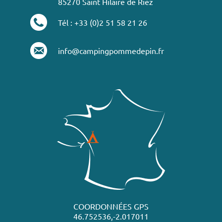
85270 Saint Hilaire de Riez
Tél : +33 (0)2 51 58 21 26
info@campingpommedepin.fr
COORDONNÉES GPS
46.752536,-2.017011