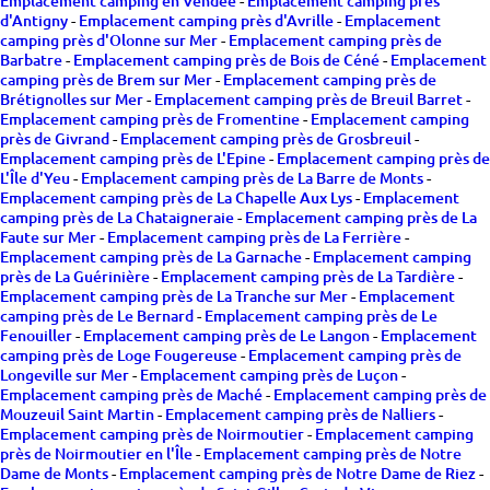
Emplacement camping en Vendée
-
Emplacement camping près
d'Antigny
-
Emplacement camping près d'Avrille
-
Emplacement
camping près d'Olonne sur Mer
-
Emplacement camping près de
Barbatre
-
Emplacement camping près de Bois de Céné
-
Emplacement
camping près de Brem sur Mer
-
Emplacement camping près de
Brétignolles sur Mer
-
Emplacement camping près de Breuil Barret
-
Emplacement camping près de Fromentine
-
Emplacement camping
près de Givrand
-
Emplacement camping près de Grosbreuil
-
Emplacement camping près de L'Epine
-
Emplacement camping près de
L'Île d'Yeu
-
Emplacement camping près de La Barre de Monts
-
Emplacement camping près de La Chapelle Aux Lys
-
Emplacement
camping près de La Chataigneraie
-
Emplacement camping près de La
Faute sur Mer
-
Emplacement camping près de La Ferrière
-
Emplacement camping près de La Garnache
-
Emplacement camping
près de La Guérinière
-
Emplacement camping près de La Tardière
-
Emplacement camping près de La Tranche sur Mer
-
Emplacement
camping près de Le Bernard
-
Emplacement camping près de Le
Fenouiller
-
Emplacement camping près de Le Langon
-
Emplacement
camping près de Loge Fougereuse
-
Emplacement camping près de
Longeville sur Mer
-
Emplacement camping près de Luçon
-
Emplacement camping près de Maché
-
Emplacement camping près de
Mouzeuil Saint Martin
-
Emplacement camping près de Nalliers
-
Emplacement camping près de Noirmoutier
-
Emplacement camping
près de Noirmoutier en l'Île
-
Emplacement camping près de Notre
Dame de Monts
-
Emplacement camping près de Notre Dame de Riez
-