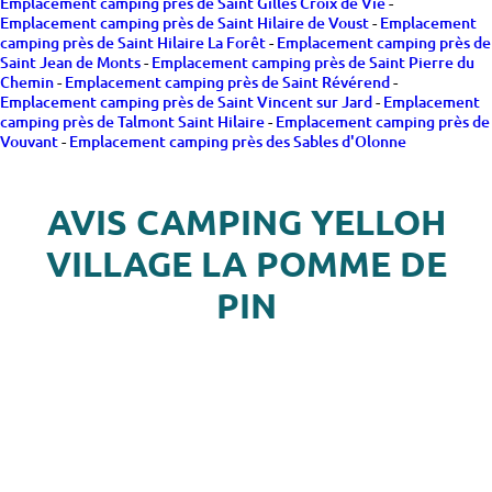
Emplacement camping près de Saint Gilles Croix de Vie
-
Emplacement camping près de Saint Hilaire de Voust
-
Emplacement
camping près de Saint Hilaire La Forêt
-
Emplacement camping près de
Saint Jean de Monts
-
Emplacement camping près de Saint Pierre du
Chemin
-
Emplacement camping près de Saint Révérend
-
Emplacement camping près de Saint Vincent sur Jard
-
Emplacement
camping près de Talmont Saint Hilaire
-
Emplacement camping près de
Vouvant
-
Emplacement camping près des Sables d'Olonne
AVIS CAMPING YELLOH
VILLAGE LA POMME DE
PIN