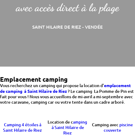
avec accès direct à la plage
SAINT HILAIRE DE RIEZ - VENDÉE
Emplacement camping
Vous recherchez un camping qui propose la location d'
emplacement
de camping á Saint Hilaire de Riez
? Le camping La Pomme de Pin est
fait pour vous ! Nous vous accueillons de mi-avril a mi-septembre avec
votre caravane, camping car ou votre tente dans un cadre arboré.
Location de c
amping
Camping 4 étoiles á
Camping avec
piscine
á Saint Hilaire de
Saint Hilaire de Riez
couverte
Riez