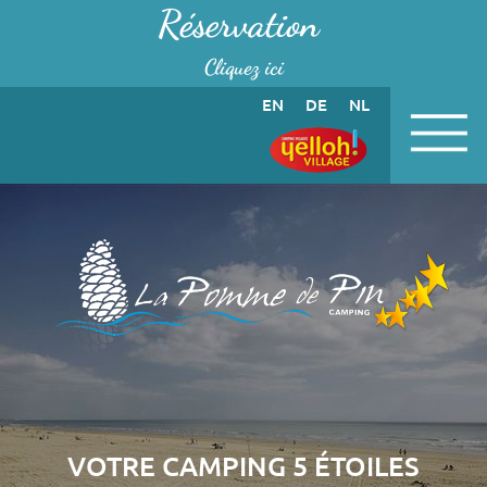
Panneau de gestion des cookies
Réservation
Cliquez ici
EN
DE
NL
VOTRE CAMPING 5 ÉTOILES