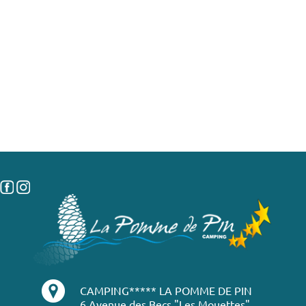
CAMPING***** LA POMME DE PIN
6 Avenue des Becs "Les Mouettes"