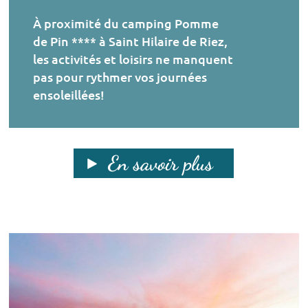
À proximité du camping Pomme
de Pin **** à Saint Hilaire de Riez,
les activités et loisirs ne manquent
pas pour rythmer vos journées
ensoleillées!
En savoir plus