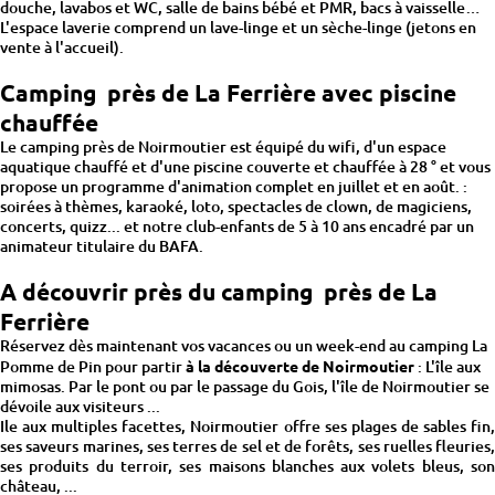
douche, lavabos et WC, salle de bains bébé et PMR, bacs à vaisselle…
L'espace laverie comprend un lave-linge et un sèche-linge (jetons en
vente à l'accueil).
Camping près de La Ferrière avec piscine
chauffée
Le camping près de Noirmoutier est équipé du wifi, d'un espace
aquatique chauffé et d'une piscine couverte et chauffée à 28 ° et vous
propose un programme d'animation complet en juillet et en août. :
soirées à thèmes, karaoké, loto, spectacles de clown, de magiciens,
concerts, quizz... et notre club-enfants de 5 à 10 ans encadré par un
animateur titulaire du BAFA.
A découvrir près du camping près de La
Ferrière
Réservez dès maintenant vos vacances ou un week-end au camping La
Pomme de Pin pour partir
à la découverte de Noirmoutier
: L'île aux
mimosas. Par le pont ou par le passage du Gois, l'île de Noirmoutier se
dévoile aux visiteurs ...
Ile aux multiples facettes, Noirmoutier offre ses plages de sables fin,
ses saveurs marines, ses terres de sel et de forêts, ses ruelles fleuries,
ses produits du terroir, ses maisons blanches aux volets bleus, son
château, ...