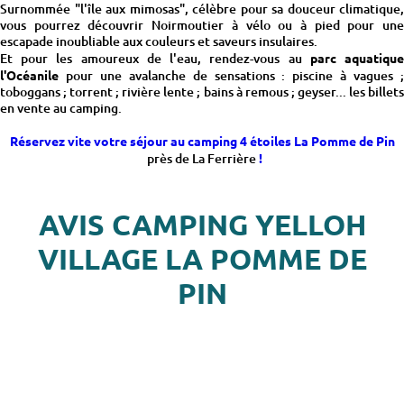
Surnommée "l'île aux mimosas", célèbre pour sa douceur climatique,
vous pourrez découvrir Noirmoutier à vélo ou à pied pour une
escapade inoubliable aux couleurs et saveurs insulaires.
Et pour les amoureux de l'eau, rendez-vous au
parc aquatiqu
l'Océanile
pour une avalanche de sensations : piscine à vagues ;
toboggans ; torrent ; rivière lente ; bains à remous ; geyser... les billets
en vente au camping.
Réservez vite votre séjour au camping 4 étoiles La Pomme de Pin
près de La Ferrière
!
AVIS CAMPING YELLOH
VILLAGE LA POMME DE
PIN