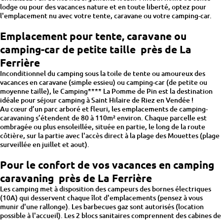
lodge ou pour des vacances nature et en toute liberté, optez pour
l'emplacement nu avec votre tente, caravane ou votre camping-car.
Emplacement pour tente, caravane ou
camping-car de petite taille près de La
Ferrière
Inconditionnel du camping sous la toile de tente ou amoureux des
vacances en caravane (simple essieu) ou camping-car (de petite ou
moyenne taille), le Camping**** La Pomme de Pin est la destination
idéale pour séjour camping à Saint Hilaire de Riez en Vendée !
Au cœur d’un parc arboré et fleuri, les emplacements de camping-
caravaning s’étendent de 80 à 110m² environ. Chaque parcelle est
ombragée ou plus ensoleillée, située en partie, le long de la route
côtière, sur la partie avec l'accès direct à la plage des Mouettes (plage
surveillée en juillet et aout).
Pour le confort de vos vacances en camping
caravaning près de La Ferrière
Les camping met à disposition des campeurs des bornes électriques
(10A) qui desservent chaque îlot d'emplacements (pensez à vous
munir d'une rallonge). Les barbecues gaz sont autorisés (location
possible à l'accueil). Les 2 blocs sanitaires comprennent des cabines de