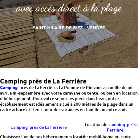
avec accès direct à la plage
SAINT HILAIRE DE RIEZ - VENDÉE
Camping près de La Ferrière
Camping
près de La Ferrière, La Pomme de Pin vous accueille de mi-
avril a mi-septembre avec votre caravane ou tente, ou bien en location
d'hébergement. Pour votre séjour les pieds dans l'eau, notre
établissement est idéalement situé à 200 mètres de la plage dans un
cadre arboré et fleuri pour des vacances en famille ou entre amis.
Location de c
amping près d
Camping près de La Ferrière
Ferrière
Choisissez l'un de nos hébergements locatif : moblil-home ou tente