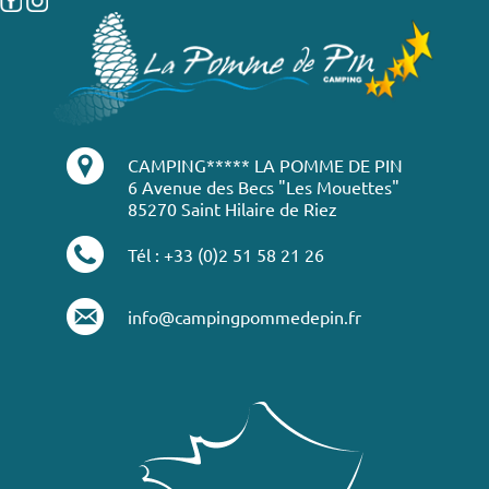
CAMPING***** LA POMME DE PIN
6 Avenue des Becs "Les Mouettes"
85270 Saint Hilaire de Riez
Tél : +33 (0)2 51 58 21 26
info@campingpommedepin.fr