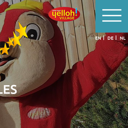
EN
DE
NL
LES