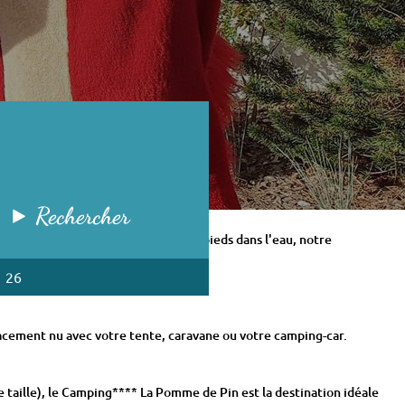
Rechercher
hébergement. Pour votre séjour les pieds dans l'eau, notre
1 26
lacement nu avec votre tente, caravane ou votre camping-car.
 taille), le Camping**** La Pomme de Pin est la destination idéale