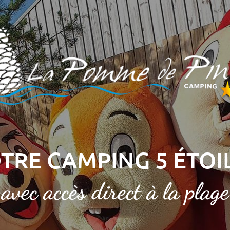
TRE CAMPING 5 ÉTOI
avec accès direct à la plage