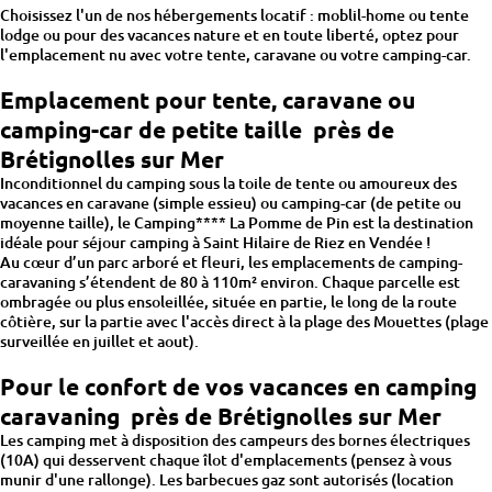
Choisissez l'un de nos hébergements locatif : moblil-home ou tente
lodge ou pour des vacances nature et en toute liberté, optez pour
l'emplacement nu avec votre tente, caravane ou votre camping-car.
Emplacement pour tente, caravane ou
camping-car de petite taille près de
Brétignolles sur Mer
Inconditionnel du camping sous la toile de tente ou amoureux des
vacances en caravane (simple essieu) ou camping-car (de petite ou
moyenne taille), le Camping**** La Pomme de Pin est la destination
idéale pour séjour camping à Saint Hilaire de Riez en Vendée !
Au cœur d’un parc arboré et fleuri, les emplacements de camping-
caravaning s’étendent de 80 à 110m² environ. Chaque parcelle est
ombragée ou plus ensoleillée, située en partie, le long de la route
côtière, sur la partie avec l'accès direct à la plage des Mouettes (plage
surveillée en juillet et aout).
Pour le confort de vos vacances en camping
caravaning près de Brétignolles sur Mer
Les camping met à disposition des campeurs des bornes électriques
(10A) qui desservent chaque îlot d'emplacements (pensez à vous
munir d'une rallonge). Les barbecues gaz sont autorisés (location