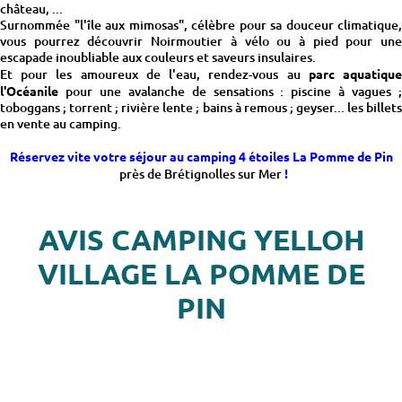
château, ...
Surnommée "l'île aux mimosas", célèbre pour sa douceur climatique,
vous pourrez découvrir Noirmoutier à vélo ou à pied pour une
escapade inoubliable aux couleurs et saveurs insulaires.
Et pour les amoureux de l'eau, rendez-vous au
parc aquatiqu
l'Océanile
pour une avalanche de sensations : piscine à vagues ;
toboggans ; torrent ; rivière lente ; bains à remous ; geyser... les billets
en vente au camping.
Réservez vite votre séjour au camping 4 étoiles La Pomme de Pin
près de Brétignolles sur Mer
!
AVIS CAMPING YELLOH
VILLAGE LA POMME DE
PIN