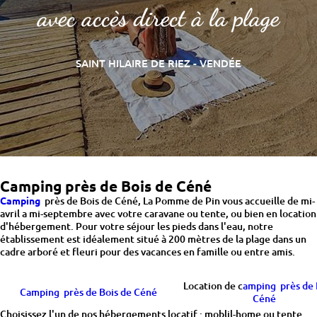
avec accès direct à la plage
SAINT HILAIRE DE RIEZ - VENDÉE
Camping près de Bois de Céné
Camping
près de Bois de Céné, La Pomme de Pin vous accueille de mi-
avril a mi-septembre avec votre caravane ou tente, ou bien en location
d'hébergement. Pour votre séjour les pieds dans l'eau, notre
établissement est idéalement situé à 200 mètres de la plage dans un
cadre arboré et fleuri pour des vacances en famille ou entre amis.
Location de c
amping près de 
Camping près de Bois de Céné
Céné
Choisissez l'un de nos hébergements locatif : moblil-home ou tente