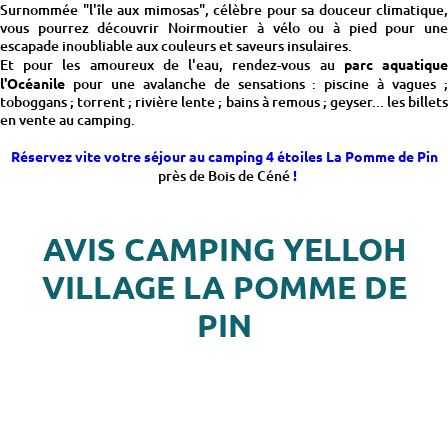
Surnommée "l'île aux mimosas", célèbre pour sa douceur climatique,
vous pourrez découvrir Noirmoutier à vélo ou à pied pour une
escapade inoubliable aux couleurs et saveurs insulaires.
Et pour les amoureux de l'eau, rendez-vous au
parc aquatiqu
l'Océanile
pour une avalanche de sensations : piscine à vagues ;
toboggans ; torrent ; rivière lente ; bains à remous ; geyser... les billets
en vente au camping.
Réservez vite votre séjour au camping 4 étoiles La Pomme de Pin
près de Bois de Céné
!
AVIS CAMPING YELLOH
VILLAGE LA POMME DE
PIN