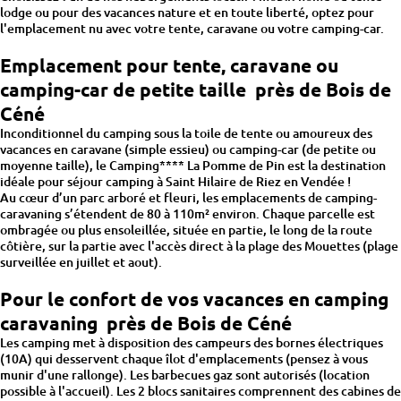
lodge ou pour des vacances nature et en toute liberté, optez pour
l'emplacement nu avec votre tente, caravane ou votre camping-car.
Emplacement pour tente, caravane ou
camping-car de petite taille près de Bois de
Céné
Inconditionnel du camping sous la toile de tente ou amoureux des
vacances en caravane (simple essieu) ou camping-car (de petite ou
moyenne taille), le Camping**** La Pomme de Pin est la destination
idéale pour séjour camping à Saint Hilaire de Riez en Vendée !
Au cœur d’un parc arboré et fleuri, les emplacements de camping-
caravaning s’étendent de 80 à 110m² environ. Chaque parcelle est
ombragée ou plus ensoleillée, située en partie, le long de la route
côtière, sur la partie avec l'accès direct à la plage des Mouettes (plage
surveillée en juillet et aout).
Pour le confort de vos vacances en camping
caravaning près de Bois de Céné
Les camping met à disposition des campeurs des bornes électriques
(10A) qui desservent chaque îlot d'emplacements (pensez à vous
munir d'une rallonge). Les barbecues gaz sont autorisés (location
possible à l'accueil). Les 2 blocs sanitaires comprennent des cabines de