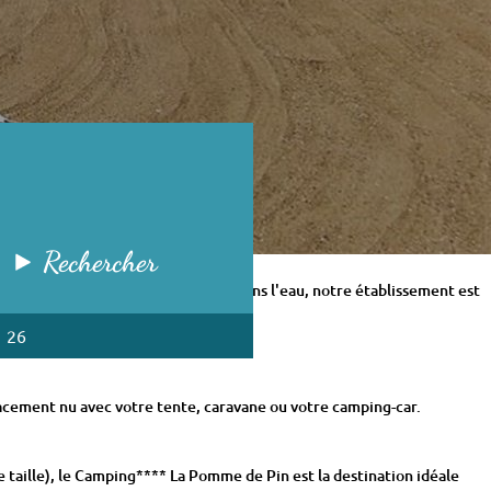
Rechercher
ent. Pour votre séjour les pieds dans l'eau, notre établissement est
1 26
lacement nu avec votre tente, caravane ou votre camping-car.
 taille), le Camping**** La Pomme de Pin est la destination idéale