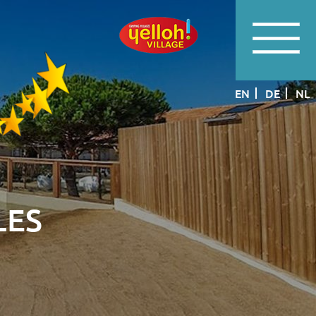
EN
DE
NL
LES