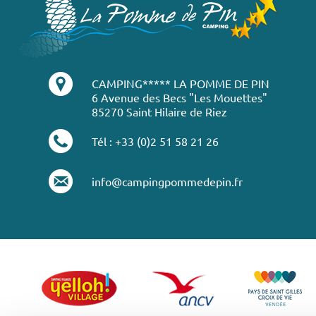
CAMPING***** LA POMME DE PIN
6 Avenue des Becs "Les Mouettes"
85270 Saint Hilaire de Riez
Tél : +33 (0)2 51 58 21 26
info@campingpommedepin.fr