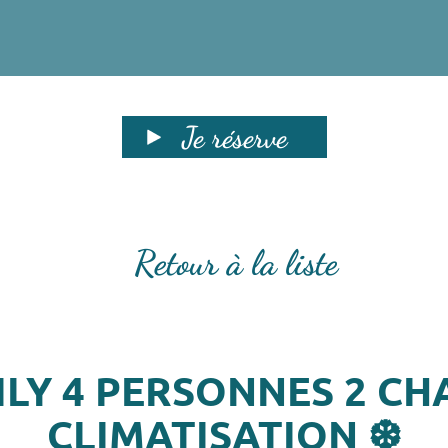
Je réserve
Retour à la liste
ILY 4 PERSONNES 2 CH
CLIMATISATION ❆