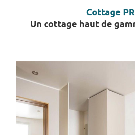
Cottage P
Un cottage haut de gamm