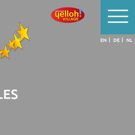
EN
DE
NL
LES