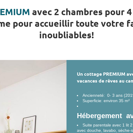
REMIUM
avec 2 chambres pour 4
e pour accueillir toute votre f
inoubliables!
Un cottage PREMIUM av
vacances de rêves au ca
Ancienneté: 0- 3 ans (201
Superficie: environ 35 m²
Hébergement av
Suite parentale avec 1 lit 2
avec douche, lavabo, sèche-s