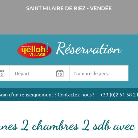
SAINT HILAIRE DE RIEZ - VENDÉE
Réservation
oin d'un renseignement ? Contactez-nous !
+33 (0)2 51 58 2
onnes 2 chambres 2 sdb avec