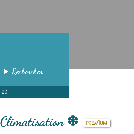
Rechercher
1 26
 Climatisation ❆