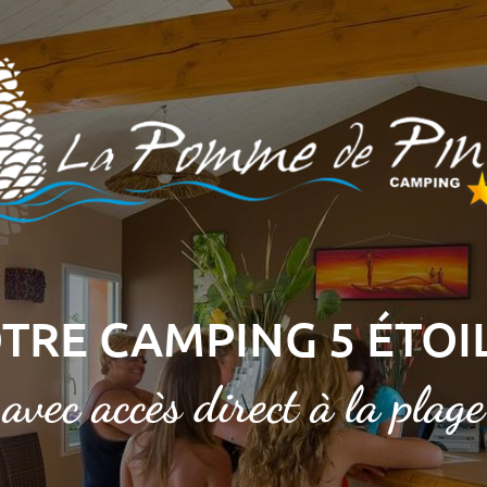
TRE CAMPING 5 ÉTOI
avec accès direct à la plage