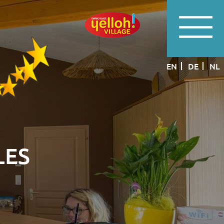
EN
DE
NL
LES