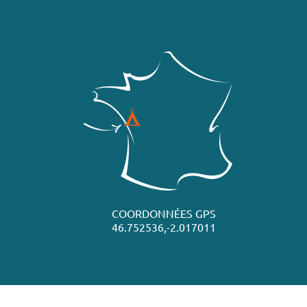
COORDONNÉES GPS
46.752536,-2.017011