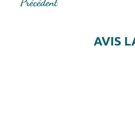
Précédent
AVIS L