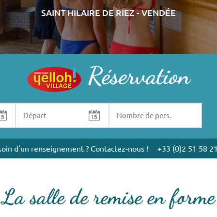
SAINT HILAIRE DE RIEZ - VENDÉE
Réservation
oin d'un renseignement ? Contactez-nous !
+33 (0)2 51 58 2
La salle de remise en forme