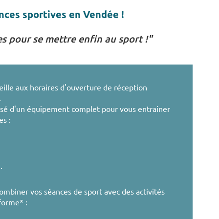
ances sportives en Vendée !
es pour se mettre enfin au sport !"
eille aux horaires d'ouverture de réception
.
osé d'un équipement complet pour vous entrainer
es :
.
mbiner vos séances de sport avec des activités
forme* :