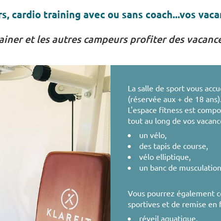
s, cardio training avec ou sans coach...vos vac
ainer et les autres campeurs profiter des vacanc
La salle de sport vous accu
(réservée aux + de 18 ans)
L'espace fitness est comp
tout au long de vos vacanc
un vélo,
des tapis de course,
vélo elliptique,
un banc de musculation
Vous pourrez également co
sportives et de remise en 
réveil aquatique,