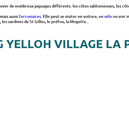
ouver de nombreux paysages différents: les côtes sablonneuses, les cô
 mais aussi
ferroviaires
. Elle peut se visiter en voiture, en
vélo
ou voir
 les sardines de St Gilles, le préfou, la Mogette...
G YELLOH VILLAGE LA 