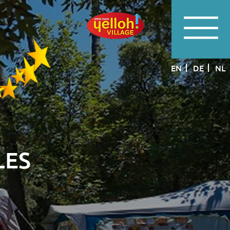
EN
DE
NL
LES