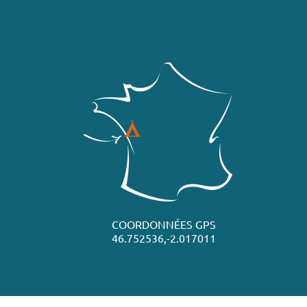
COORDONNÉES GPS
46.752536,-2.017011