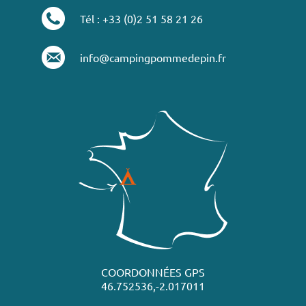
Tél : +33 (0)2 51 58 21 26
info@campingpommedepin.fr
COORDONNÉES GPS
46.752536,-2.017011