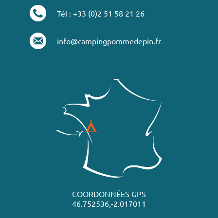
Tél : +33 (0)2 51 58 21 26
info@campingpommedepin.fr
COORDONNÉES GPS
46.752536,-2.017011