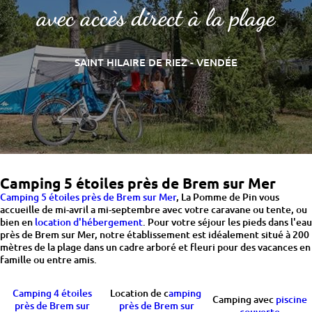
avec accès direct à la plage
SAINT HILAIRE DE RIEZ - VENDÉE
Camping 5 étoiles près de Brem sur Mer
Camping 5 étoiles près de Brem sur Mer
, La Pomme de Pin vous
accueille de mi-avril a mi-septembre avec votre caravane ou tente, ou
bien en
location d'hébergement
. Pour votre séjour les pieds dans l'eau
près de Brem sur Mer, notre établissement est idéalement situé à 200
mètres de la plage dans un cadre arboré et fleuri pour des vacances en
famille ou entre amis.
Camping 4 étoiles
Location de c
amping
Camping avec
piscine
près de Brem sur
près de Brem sur
couverte