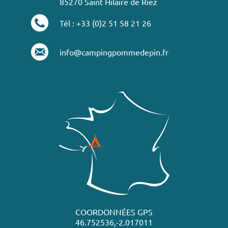
85270 Saint Hilaire de Riez
Tél : +33 (0)2 51 58 21 26
info@campingpommedepin.fr
COORDONNÉES GPS
46.752536,-2.017011