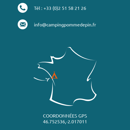
Tél : +33 (0)2 51 58 21 26
info@campingpommedepin.fr
COORDONNÉES GPS
46.752536,-2.017011