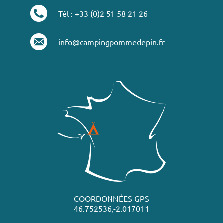
Tél : +33 (0)2 51 58 21 26
info@campingpommedepin.fr
COORDONNÉES GPS
46.752536,-2.017011