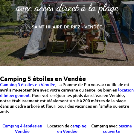
avec accès direct à la plage
SAINT HILAIRE DE RIEZ - VENDÉE
Camping 5 étoiles en Vendée
Camping 5 étoiles en Vendée
, La Pomme de Pin vous accueille de mi-
avril a mi-septembre avec votre caravane ou tente, ou bien en
location
d'hébergement
. Pour votre séjour les pieds dans l'eau en Vendée,
notre établissement est idéalement situé à 200 mètres de la plage
dans un cadre arboré et fleuri pour des vacances en famille ou entre
amis.
Camping 4 étoiles en
Location de c
amping
Camping avec
piscine
Vendée
en Vendée
couverte