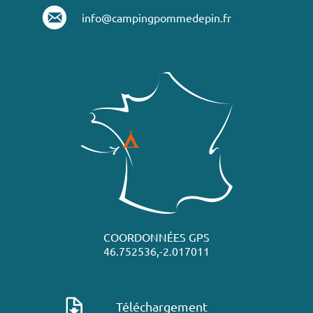
info@campingpommedepin.fr
COORDONNÉES GPS
46.752536,-2.017011
Téléchargement