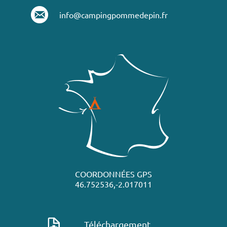
info@campingpommedepin.fr
COORDONNÉES GPS
46.752536,-2.017011
Téléchargement