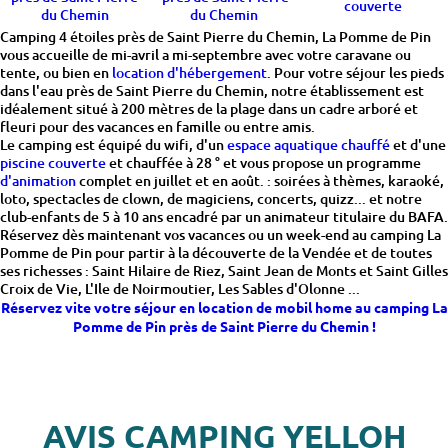
couverte
du Chemin
du Chemin
Camping 4 étoiles près de Saint Pierre du Chemin, La Pomme de Pin
vous accueille de mi-avril a mi-septembre avec votre caravane ou
tente, ou bien en
location d'hébergement
. Pour votre séjour les pieds
dans l'eau près de Saint Pierre du Chemin, notre établissement est
idéalement situé à 200 mètres de la plage dans un cadre arboré et
fleuri pour des vacances en famille ou entre amis.
Le camping est équipé du wifi, d'un
espace aquatique chauffé
et d'une
piscine couverte
et chauffée à 28 ° et vous propose un programme
d'animation
complet en juillet et en août. : soirées à thèmes, karaoké,
loto, spectacles de clown, de magiciens, concerts, quizz... et notre
club-enfants de 5 à 10 ans encadré par un animateur titulaire du BAFA.
Réservez dès maintenant vos vacances ou un week-end au camping La
Pomme de Pin pour partir à la découverte de la Vendée et de toutes
ses richesses : Saint Hilaire de Riez, Saint Jean de Monts et Saint Gilles
Croix de Vie, L'Ile de Noirmoutier, Les Sables d'Olonne ...
Réservez vite votre séjour en location de mobil home au camping La
Pomme de Pin près de Saint Pierre du Chemin !
AVIS CAMPING YELLOH