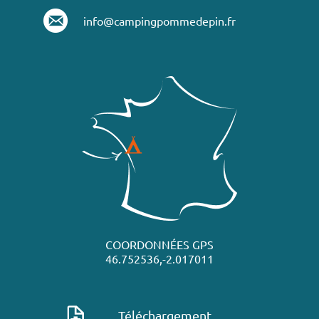
info@campingpommedepin.fr
COORDONNÉES GPS
46.752536,-2.017011
Téléchargement