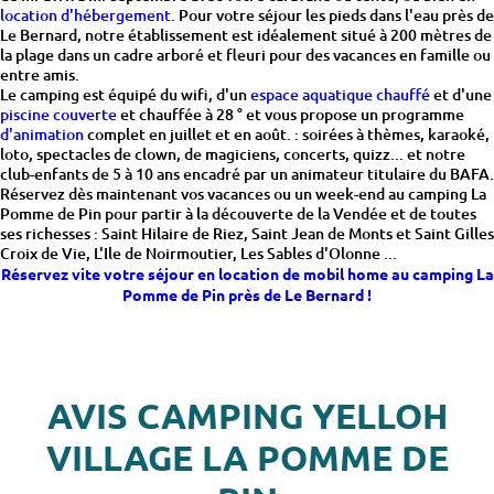
location d'hébergement
. Pour votre séjour les pieds dans l'eau près de
Le Bernard, notre établissement est idéalement situé à 200 mètres de
la plage dans un cadre arboré et fleuri pour des vacances en famille ou
entre amis.
Le camping est équipé du wifi, d'un
espace aquatique chauffé
et d'une
piscine couverte
et chauffée à 28 ° et vous propose un programme
d'animation
complet en juillet et en août. : soirées à thèmes, karaoké,
loto, spectacles de clown, de magiciens, concerts, quizz... et notre
club-enfants de 5 à 10 ans encadré par un animateur titulaire du BAFA.
Réservez dès maintenant vos vacances ou un week-end au camping La
Pomme de Pin pour partir à la découverte de la Vendée et de toutes
ses richesses : Saint Hilaire de Riez, Saint Jean de Monts et Saint Gilles
Croix de Vie, L'Ile de Noirmoutier, Les Sables d'Olonne ...
Réservez vite votre séjour en location de mobil home au camping La
Pomme de Pin près de Le Bernard !
AVIS CAMPING YELLOH
VILLAGE LA POMME DE