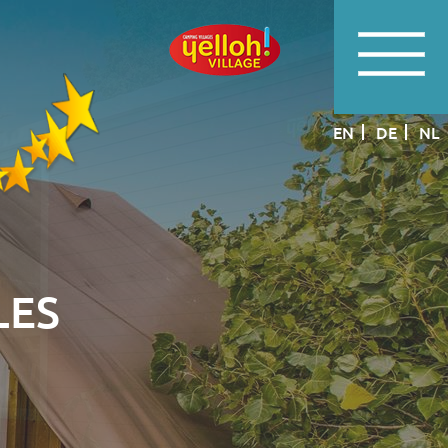
EN
DE
NL
LES