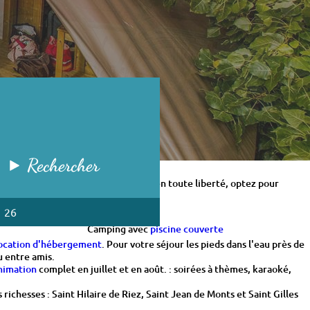
Rechercher
dge ou pour des vacances nature et en toute liberté, optez pour
1 26
Camping avec
piscine couverte
ocation d'hébergement
. Pour votre séjour les pieds dans l'eau près de
u entre amis.
nimation
complet en juillet et en août. : soirées à thèmes, karaoké,
chesses : Saint Hilaire de Riez, Saint Jean de Monts et Saint Gilles