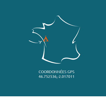
COORDONNÉES GPS
46.752536,-2.017011