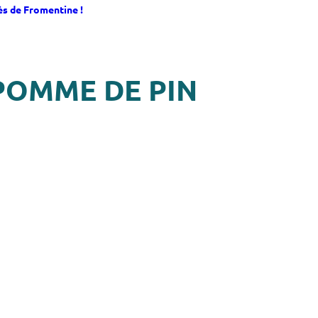
ès de Fromentine !
POMME DE PIN