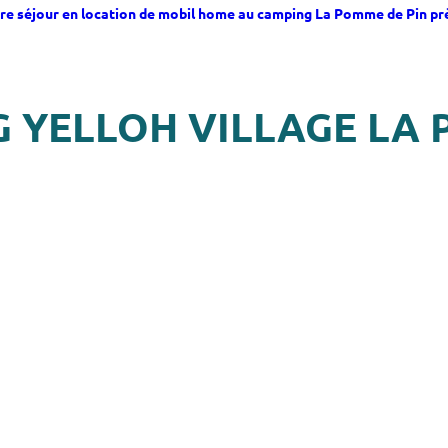
re séjour en location de mobil home au camping La Pomme de Pin pr
G YELLOH VILLAGE LA 