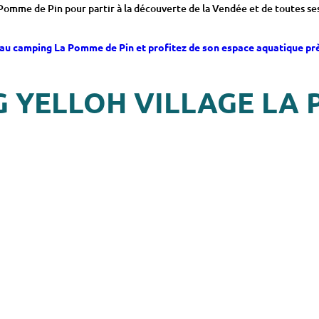
me de Pin pour partir à la découverte de la Vendée et de toutes ses ri
au camping La Pomme de Pin et profitez de son espace aquatique près
G YELLOH VILLAGE LA 