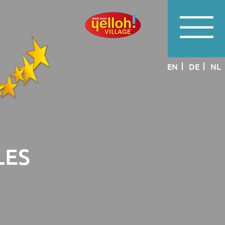
EN
DE
NL
LES