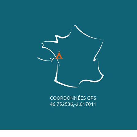
COORDONNÉES GPS
46.752536,-2.017011