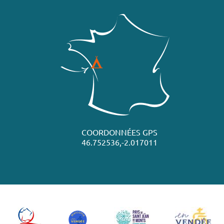
COORDONNÉES GPS
46.752536,-2.017011