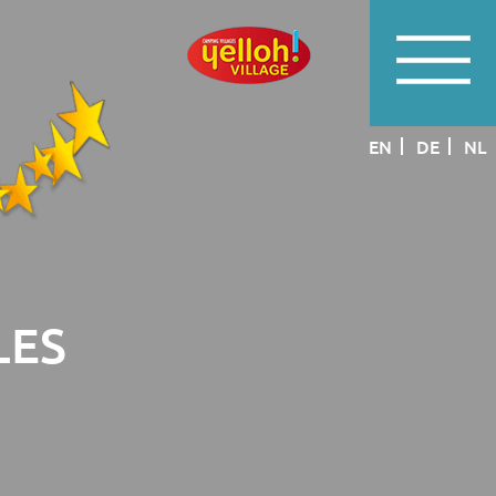
EN
DE
NL
LES