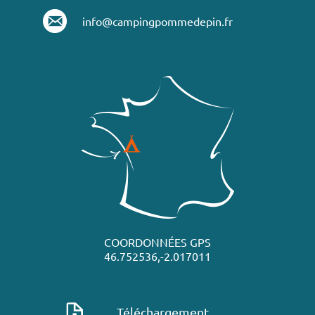
info@campingpommedepin.fr
COORDONNÉES GPS
46.752536,-2.017011
Téléchargement