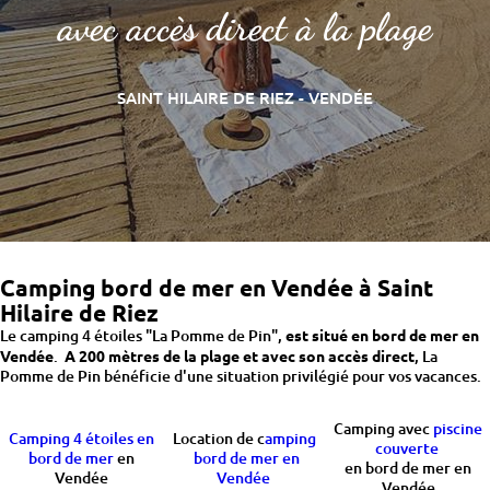
avec accès direct à la plage
SAINT HILAIRE DE RIEZ - VENDÉE
Camping bord de mer en Vendée à Saint
Hilaire de Riez
Le camping 4 étoiles "La Pomme de Pin",
est situé en bord de mer en
Vendée
.
A 200 mètres de la plage et avec son accès direct
, La
Pomme de Pin bénéficie d'une situation privilégié pour vos vacances.
Camping avec
piscine
Camping 4 étoiles en
Location de c
amping
couverte
bord de mer
en
bord de mer en
en bord de mer en
Vendée
Vendée
Vendée