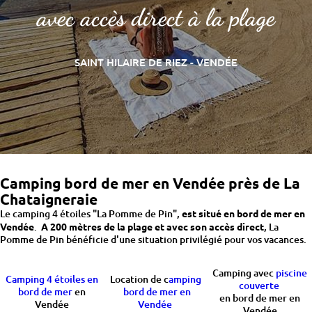
avec accès direct à la plage
SAINT HILAIRE DE RIEZ - VENDÉE
Camping bord de mer en Vendée près de La
Chataigneraie
Le camping 4 étoiles "La Pomme de Pin",
est situé en bord de mer en
Vendée
.
A 200 mètres de la plage et avec son accès direct
, La
Pomme de Pin bénéficie d'une situation privilégié pour vos vacances.
Camping avec
piscine
Camping 4 étoiles en
Location de c
amping
couverte
bord de mer
en
bord de mer en
en bord de mer en
Vendée
Vendée
Vendée