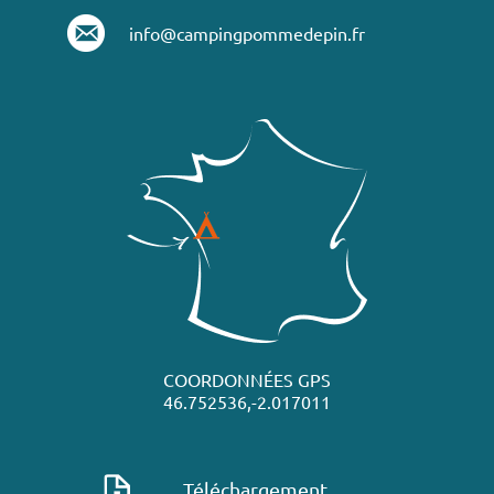
info@campingpommedepin.fr
COORDONNÉES GPS
46.752536,-2.017011
Téléchargement