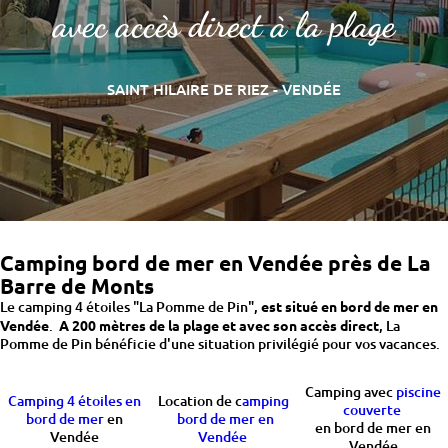
avec accès direct à la plage
SAINT HILAIRE DE RIEZ - VENDÉE
Camping bord de mer en Vendée près de La
Barre de Monts
Le camping 4 étoiles "La Pomme de Pin",
est situé en bord de mer en
Vendée
.
A 200 mètres de la plage et avec son accès direct
, La
Pomme de Pin bénéficie d'une situation privilégié pour vos vacances.
Camping avec
piscine
Camping 4 étoiles en
Location de c
amping
couverte
bord de mer
en
bord de mer en
en bord de mer en
Vendée
Vendée
Vendée