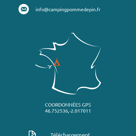
info@campingpommedepin.fr
COORDONNÉES GPS
46.752536,-2.017011
Téléchargement