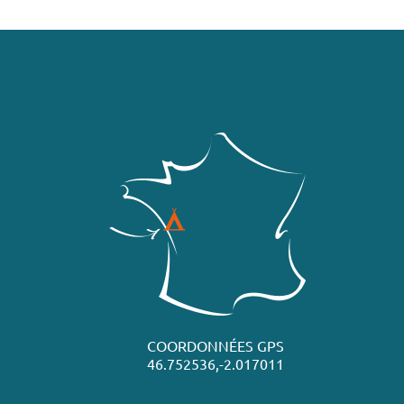
COORDONNÉES GPS
46.752536,-2.017011