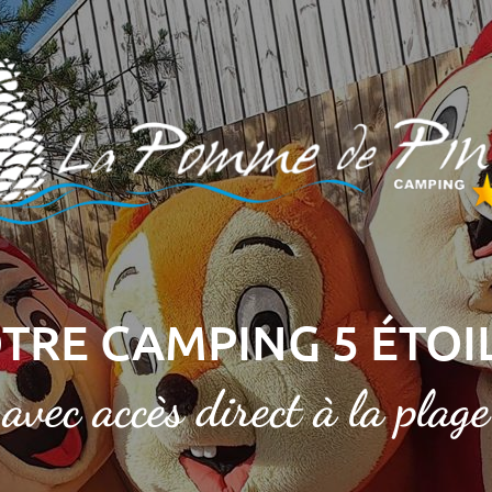
TRE CAMPING 5 ÉTOI
avec accès direct à la plage