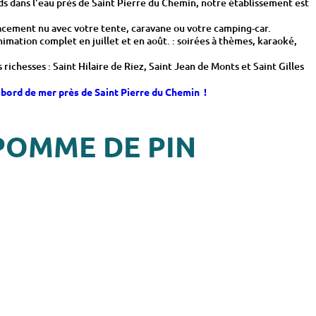
eds dans l'eau près de Saint Pierre du Chemin, notre établissement est
lacement nu avec votre tente, caravane ou votre camping-car.
mation complet en juillet et en août. : soirées à thèmes, karaoké,
chesses : Saint Hilaire de Riez, Saint Jean de Monts et Saint Gilles
 bord de mer près de Saint Pierre du Chemin !
POMME DE PIN