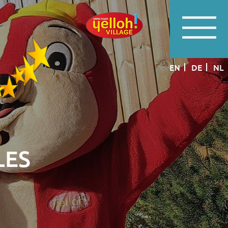
EN
DE
NL
LES