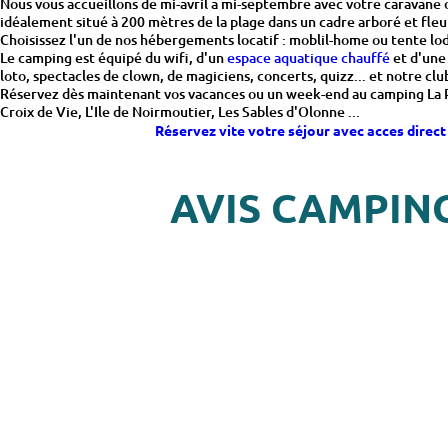
Nous vous accueillons de mi-avril a mi-septembre avec votre caravane 
idéalement situé à 200 mètres de la plage dans un cadre arboré et fleu
Choisissez l'un de nos hébergements locatif : moblil-home ou tente lo
Le camping est équipé du wifi, d'un
espace aquatique chauffé
et d'une 
loto, spectacles de clown, de magiciens, concerts, quizz... et notre cl
Réservez dès maintenant vos vacances ou un week-end au camping La Pom
Croix de Vie, L'Ile de Noirmoutier, Les Sables d'Olonne ...
Réservez vite votre séjour avec acces direct
AVIS CAMPIN