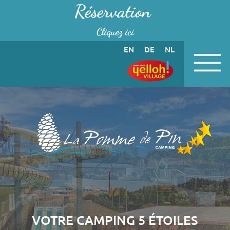
Panneau de gestion des cookies
Réservation
Cliquez ici
EN
DE
NL
VOTRE CAMPING 5 ÉTOILES