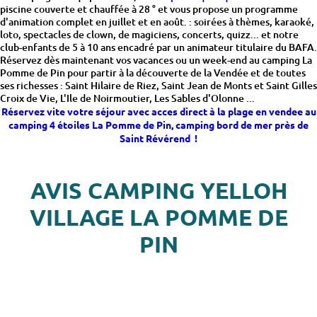
piscine couverte et chauffée à 28 ° et vous propose un programme
d'animation complet en juillet et en août. : soirées à thèmes, karaoké,
loto, spectacles de clown, de magiciens, concerts, quizz... et notre
club-enfants de 5 à 10 ans encadré par un animateur titulaire du BAFA.
Réservez dès maintenant vos vacances ou un week-end au camping La
Pomme de Pin pour partir à la découverte de la Vendée et de toutes
ses richesses : Saint Hilaire de Riez, Saint Jean de Monts et Saint Gilles
Croix de Vie, L'Ile de Noirmoutier, Les Sables d'Olonne ...
Réservez vite votre séjour avec acces direct à la plage en vendee au
camping 4 étoiles La Pomme de Pin, camping bord de mer près de
Saint Révérend !
AVIS CAMPING YELLOH
VILLAGE LA POMME DE
PIN