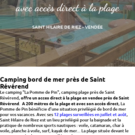
avec accès direct à la plage
SAINT HILAIRE DE RIEZ - VENDÉE
Camping bord de mer près de Saint
Révérend
Le camping "La Pomme de Pin", camping plage près de Saint
Révérend,
offre un acces direct à la plage en vendee près de Saint
Révérend
.
A 200 mètres de la plage et avec son accès direct
, La
Pomme de Pin bénéficie d'une situation privilégié de bord de mer
pour vos vacances. Avec ses
12 plages surveillées en juillet et août
,
Saint Hilaire de Riez est un lieu privilégié pour la baignade et la
pratique de nombreux sports nautiques : voile, catamaran, char à
voile, planche à voile, surf, kayak de mer... La plage située devant le