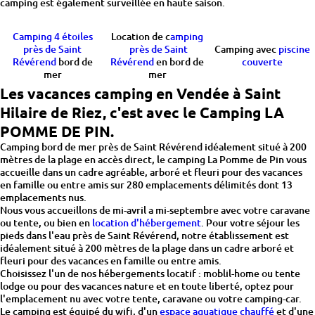
camping est également surveillée en haute saison.
Camping 4 étoiles
Location de c
amping
près de Saint
près de Saint
Camping avec
piscine
Révérend
bord de
Révérend
en bord de
couverte
mer
mer
Les vacances camping en Vendée à Saint
Hilaire de Riez, c'est avec le Camping LA
POMME DE PIN.
Camping bord de mer près de Saint Révérend idéalement situé à 200
mètres de la plage en accès direct, le camping La Pomme de Pin vous
accueille dans un cadre agréable, arboré et fleuri pour des vacances
en famille ou entre amis sur 280 emplacements délimités dont 13
emplacements nus.
Nous vous accueillons de mi-avril a mi-septembre avec votre caravane
ou tente, ou bien en
location d'hébergement
. Pour votre séjour les
pieds dans l'eau près de Saint Révérend, notre établissement est
idéalement situé à 200 mètres de la plage dans un cadre arboré et
fleuri pour des vacances en famille ou entre amis.
Choisissez l'un de nos hébergements locatif : moblil-home ou tente
lodge ou pour des vacances nature et en toute liberté, optez pour
l'emplacement nu avec votre tente, caravane ou votre camping-car.
Le camping est équipé du wifi, d'un
espace aquatique chauffé
et d'une