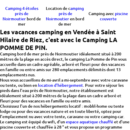
Camping 4 étoiles
Location de c
amping
près de
près de
Camping avec
piscine
Noirmoutier
bord de
Noirmoutier
en bord
couverte
mer
de mer
Les vacances camping en Vendée à Saint
Hilaire de Riez, c'est avec le Camping LA
POMME DE PIN.
Camping bord de mer près de Noirmoutier idéalement situé à 200
mètres de la plage en accès direct, le camping La Pomme de Pin vous
accueille dans un cadre agréable, arboré et fleuri pour des vacances
en famille ou entre amis sur 280 emplacements délimités dont 13
emplacements nus.
Nous vous accueillons de mi-avril a mi-septembre avec votre caravane
ou tente, ou bien en
location d'hébergement
. Pour votre séjour les
pieds dans l'eau près de Noirmoutier, notre établissement est
idéalement situé à 200 mètres de la plage dans un cadre arboré et
fleuri pour des vacances en famille ou entre amis.
Choisissez l'un de nos hébergements locatif : moblil-home ou tente
lodge ou pour des vacances nature et en toute liberté, optez pour
l'emplacement nu avec votre tente, caravane ou votre camping-car.
Le camping est équipé du wifi, d'un
espace aquatique chauffé
et d'une
piscine couverte et chauffée à 28 ° et vous propose un programme