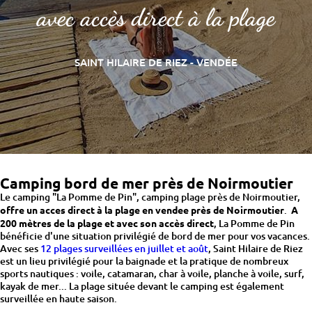
avec accès direct à la plage
SAINT HILAIRE DE RIEZ - VENDÉE
Camping bord de mer près de Noirmoutier
Le camping "La Pomme de Pin", camping plage près de Noirmoutier,
offre un acces direct à la plage en vendee près de Noirmoutier
.
A
200 mètres de la plage et avec son accès direct
, La Pomme de Pin
bénéficie d'une situation privilégié de bord de mer pour vos vacances.
Avec ses
12 plages surveillées en juillet et août
, Saint Hilaire de Riez
est un lieu privilégié pour la baignade et la pratique de nombreux
sports nautiques : voile, catamaran, char à voile, planche à voile, surf,
kayak de mer... La plage située devant le camping est également
surveillée en haute saison.