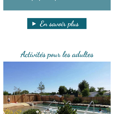
En savoir plus
Activités pour les adultes