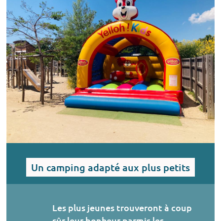
forraine, paint-ball, lasergame, lasertag, balade équestre,...
Un camping adapté aux plus petits
Les plus jeunes trouveront à coup
sûr leur bonheur parmis les