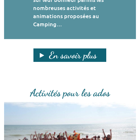
nombreuses activités et
animations proposées au
Camping…
En savoir plus
Activités pour les ados